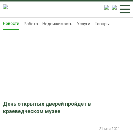
Новости
Работа
Недвижимость
Услуги
Товары
Новости
Работа
Недвижимость
Услуги
Товары
Контакты
Реклама на 8313.ru
День открытых дверей пройдет в
краеведческом музее
31 мая 2021