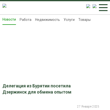
Новости
Работа
Недвижимость
Услуги
Товары
Новости
Работа
Недвижимость
Услуги
Товары
Контакты
Реклама на 8313.ru
Делегация из Бурятии посетила
Дзержинск для обмена опытом
27 Января 2025