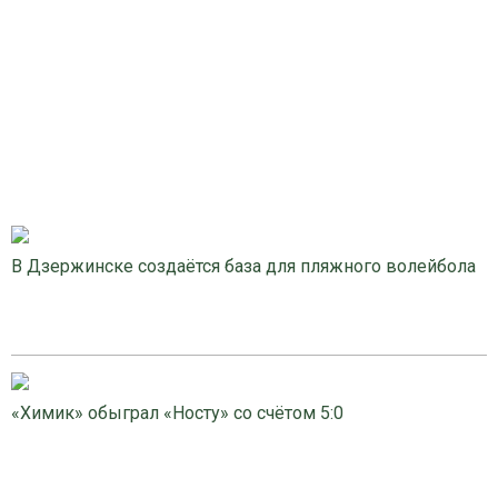
В Дзержинске создаётся база для пляжного волейбола
«Химик» обыграл «Носту» со счётом 5:0