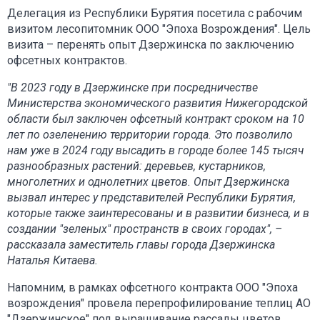
Делегация из Республики Бурятия посетила с рабочим
визитом лесопитомник ООО "Эпоха Возрождения". Цель
визита – перенять опыт Дзержинска по заключению
офсетных контрактов.
"В 2023 году в Дзержинске при посредничестве
Министерства экономического развития Нижегородской
области был заключен офсетный контракт сроком на 10
лет по озеленению территории города. Это позволило
нам уже в 2024 году высадить в городе более 145 тысяч
разнообразных растений: деревьев, кустарников,
многолетних и однолетних цветов. Опыт Дзержинска
вызвал интерес у представителей Республики Бурятия,
которые также заинтересованы и в развитии бизнеса, и в
создании "зеленых" пространств в своих городах", –
рассказала заместитель главы города Дзержинска
Наталья Китаева.
Напомним, в рамках офсетного контракта ООО "Эпоха
возрождения" провела перепрофилирование теплиц АО
"Дзержинское" под выращивание рассады цветов,