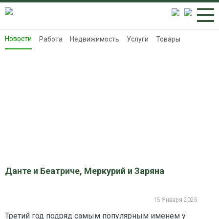
Новости
Работа
Недвижимость
Услуги
Товары
Новости
Работа
Недвижимость
Услуги
Товары
Контакты
Реклама на 8313.ru
Данте и Беатриче, Меркурий и Заряна
15 Января 2025
Третий год подряд самым популярным именем у