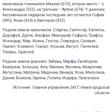
мальчиков становится Михаил (610), второе место – у
Александра (552), на третьем – Артем (474). У девочек
бессменным лидером последних лет остаются София
(495), Анна (434) и Виктория (432).
Редкие имена мальчиков: Спартак, Святогор, Капитон,
Дорофей, Данте, Феофан, Меркурий, Софрон, Трифон,
Искандар, Мир, Иоанн, Гектор, Спиридон, Салават,
Гамлет, Климент, Геворг, Кузьма, Август, Пантелей,
Лазарь, Одиссей.
Редкие имена девочек: Забава, Марфа, Евпатория,
Беатриче, Золушка, Фея, Малина, Весняна, Феврония,
Августина, Матрёна, Мадонна, Венера, Ясна, Милолика,
Дания, Божена, Заряна, Лолита, Индира, Прасковья.
Источник: Главное управление ЗАГС Нижегородской
области