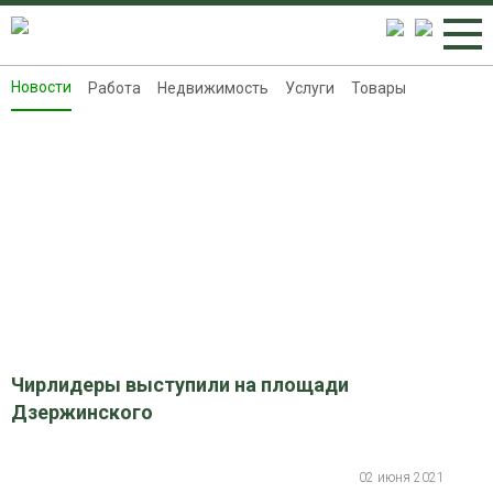
Новости
Работа
Недвижимость
Услуги
Товары
Новости
Работа
Недвижимость
Услуги
Товары
Контакты
Реклама на 8313.ru
Чирлидеры выступили на площади
Дзержинского
02 июня 2021