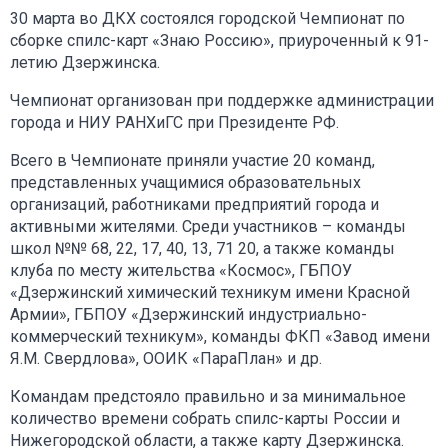
30 марта во ДКХ состоялся городской Чемпионат по
сборке спилс-карт «Знаю Россию», приуроченный к 91-
летию Дзержинска.
Чемпионат организован при поддержке администрации
города и НИУ РАНХиГС при Президенте РФ.
Всего в Чемпионате приняли участие 20 команд,
представленных учащимися образовательных
организаций, работниками предприятий города и
активными жителями. Среди участников – команды
школ №№ 68, 22, 17, 40, 13, 71 20, а также команды
клуба по месту жительства «Космос», ГБПОУ
«Дзержинский химический техникум имени Красной
Армии», ГБПОУ «Дзержинский индустриально-
коммерческий техникум», команды ФКП «Завод имени
Я.М. Свердлова», ООИК «ПараПлан» и др.
Командам предстояло правильно и за минимальное
количество времени собрать спилс-карты России и
Нижегородской области, а также карту Дзержинска.