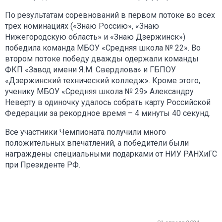
По результатам соревнований в первом потоке во всех
трех номинациях («Знаю Россию», «Знаю
Нижегородскую область» и «Знаю Дзержинск»)
победила команда МБОУ «Средняя школа № 22». Во
втором потоке победу дважды одержали команды
ФКП «Завод имени Я.М. Свердлова» и ГБПОУ
«Дзержинский технический колледж». Кроме этого,
ученику МБОУ «Средняя школа № 29» Александру
Неверту в одиночку удалось собрать карту Российской
Федерации за рекордное время – 4 минуты 40 секунд.
Все участники Чемпионата получили много
положительных впечатлений, а победители были
награждены специальными подарками от НИУ РАНХиГС
при Президенте РФ.