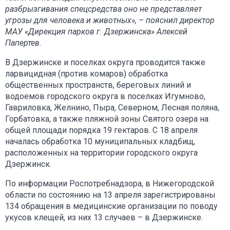
разбрызгивания спецсредства оно не представляет
угрозы для человека и животных», – пояснил директор
МАУ «Дирекция парков г. Дзержинска» Алексей
Папертев.
В Дзержинске и поселках округа проводится также
ларвицидная (против комаров) обработка
общественных пространств, береговых линий и
водоемов городского округа в поселках Игумново,
Гавриловка, Желнино, Пыра, Северном, Лесная поляна,
Горбатовка, а также пляжной зоны Святого озера на
общей площади порядка 19 гектаров. С 18 апреля
началась обработка 10 муниципальных кладбищ,
расположенных на территории городского округа
Дзержинск.
По информации Роспотребнадзора, в Нижегородской
области по состоянию на 13 апреля зарегистрированы
134 обращения в медицинские организации по поводу
укусов клещей, из них 13 случаев – в Дзержинске.