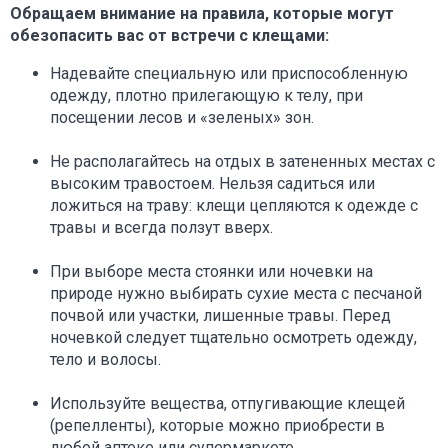
Обращаем внимание на правила, которые могут
обезопасить вас от встречи с клещами:
Надевайте специальную или приспособленную
одежду, плотно прилегающую к телу, при
посещении лесов и «зеленых» зон.
Не располагайтесь на отдых в затененных местах с
высоким травостоем. Нельзя садиться или
ложиться на траву: клещи цепляются к одежде с
травы и всегда ползут вверх.
При выборе места стоянки или ночевки на
природе нужно выбирать сухие места с песчаной
почвой или участки, лишенные травы. Перед
ночевкой следует тщательно осмотреть одежду,
тело и волосы.
Используйте вещества, отпугивающие клещей
(репелленты), которые можно приобрести в
любой аптеке или супермаркете.