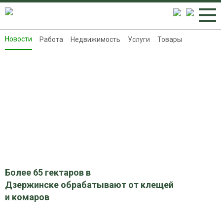
Новости
Работа
Недвижимость
Услуги
Товары
Новости
Работа
Недвижимость
Услуги
Товары
Контакты
Реклама на 8313.ru
Более 65 гектаров в
Дзержинске обрабатывают от клещей
и комаров