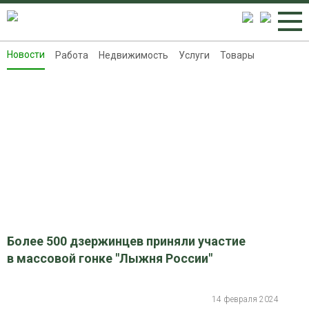
Новости
Работа
Недвижимость
Услуги
Товары
Новости
Работа
Недвижимость
Услуги
Товары
Контакты
Реклама на 8313.ru
Более 500 дзержинцев приняли участие
в массовой гонке "Лыжня России"
14 февраля 2024