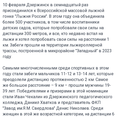
10 февраля Дзержинск в семнадцатый раз
присоединился к Всероссийской массовой лыжной
гонке "Лыжня России". В этом году она объединила
более 500 участников, в том числе воспитанники
детских садов, которые попробовали свои силы на
дистанции 300 метров, и все, кто недавно встал на
лыжи и хотел попробовать свои силы на расстоянии 1
км. Забеги прошли на территории лыжероллерной
трассы, построенной в микрорайоне "Западный" в 2023
году.
Самыми многочисленными среди спортивных в этом
году стали забеги мальчиков 11-12 и 13-14 лет, которые
преодолели дистанцию протяженностью 2 км. Самое
же большое расстояние – 9 км – прошли мужчины 19-
39 лет. Победителями и призерами в этой номинации
стали Иван Чекалин из Дзержинского педагогического
колледжа, Даниил Хватков и представитель ФКП
"Завод им.Я.М. Свердлова" Денис Николаев. Среди
женщин в этой же возрастной категории, на дистанции 6