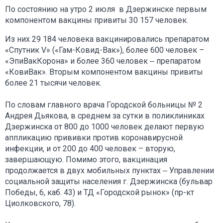
По состоянию на утро 2 июля в Дзержинске первым
компонентом вакцины привиты 30 157 человек.
Из них 29 184 человека вакцинировались препаратом
«Спутник V» («Гам-Ковид-Вак»), более 600 человек –
«ЭпиВакКорона» и более 360 человек ‒ препаратом
«КовиВак». Вторым компонентом вакцины привиты
более 21 тысячи человек.
По словам главного врача Городской больницы № 2
Андрея Дьякова, в среднем за сутки в поликлиниках
Дзержинска от 800 до 1000 человек делают первую
аппликацию прививки против коронавирусной
инфекции, и от 200 до 400 человек – вторую,
завершающую. Помимо этого, вакцинация
продолжается в двух мобильных пунктах ‒ Управлении
социальной защиты населения г. Дзержинска (бульвар
Победы, 6, каб. 43) и ТД «Городской рынок» (пр-кт
Циолковского, 78).