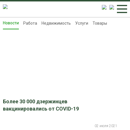
Новости
Работа
Недвижимость
Услуги
Товары
Новости
Работа
Недвижимость
Услуги
Товары
Контакты
Реклама на 8313.ru
Более 30 000 дзержинцев
вакцинировались от COVID-19
02 июля 2021