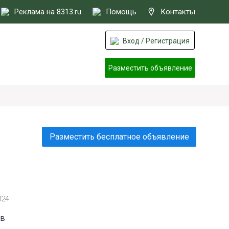
Реклама на 8313.ru
Помощь
Контакты
Вход / Регистрация
Разместить объявление
Разместить бесплатное объявление
024
 в