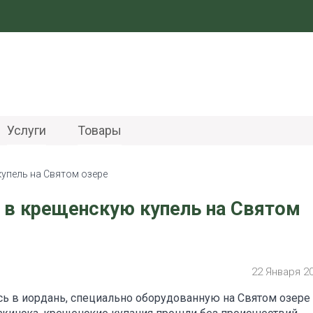
Услуги
Товары
купель на Святом озере
ь в крещенскую купель на Святом
22 Января 2
ись в иордань, специально оборудованную на Святом озере