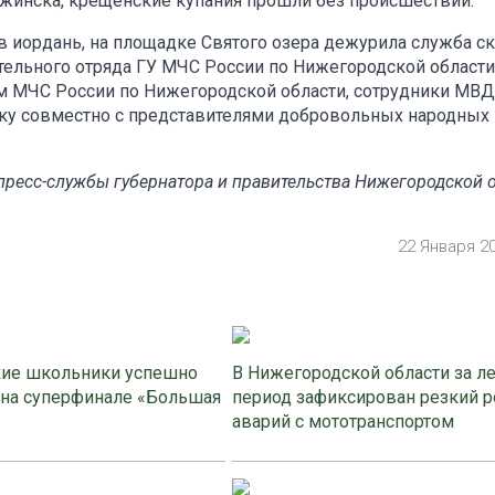
инска, крещенские купания прошли без происшествий.
 в иордань, на площадке Святого озера дежурила служба с
ельного отряда ГУ МЧС России по Нижегородской области
м МЧС России по Нижегородской области, сотрудники МВД
ку совместно с представителями добровольных народных
ресс-службы губернатора и правительства Нижегородской 
22 Января 2
ие школьники успешно
В Нижегородской области за л
 на суперфинале «Большая
период зафиксирован резкий р
аварий с мототранспортом