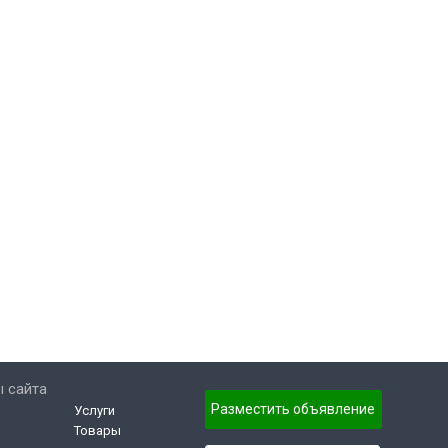
 сайта
Разместить объявление
Услуги
Товары