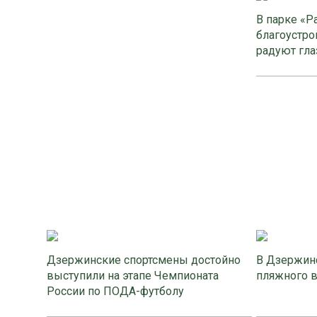
В парке «Р
благоустро
радуют гла
Дзержинские спортсмены достойно
В Дзержинс
выступили на этапе Чемпионата
пляжного 
России по ПОДА-футболу