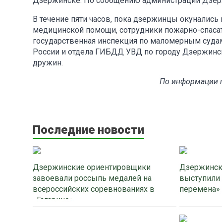
Дзержинске. По сообщению администрации Дзерж
В течение пяти часов, пока дзержинцы окунались
медицинской помощи, сотрудники пожарно-спасат
государственная инспекция по маломерным суда
России и отдела ГИБДД УВД по городу Дзержинс
дружин.
По информации п
Последние новости
Дзержинские ориентировщики
Дзержинск
завоевали россыпь медалей на
выступили
всероссийских соревнованиях в
перемена»
«Гагарино»