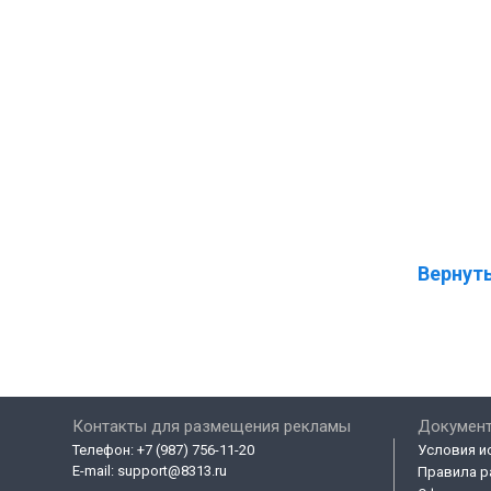
Вернуть
Контакты для размещения рекламы
Докумен
Телефон:
+7 (987) 756-11-20
Условия и
E-mail:
support@8313.ru
Правила р