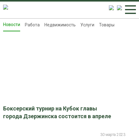
Новости
Работа
Недвижимость
Услуги
Товары
Новости
Работа
Недвижимость
Услуги
Товары
Контакты
Реклама на 8313.ru
Боксерский турнир на Кубок главы
города Дзержинска состоится в апреле
30 марта 2023