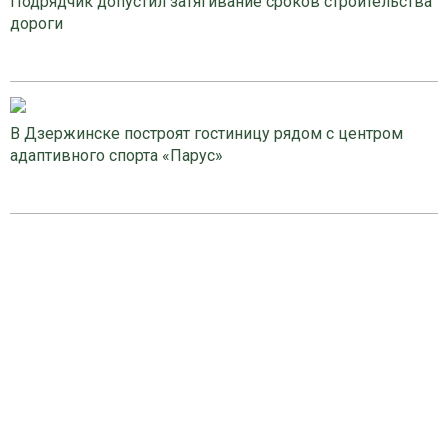
Подрядчик допустил затягивание сроков строительства
дороги
В Дзержинске построят гостиницу рядом с центром
адаптивного спорта «Парус»