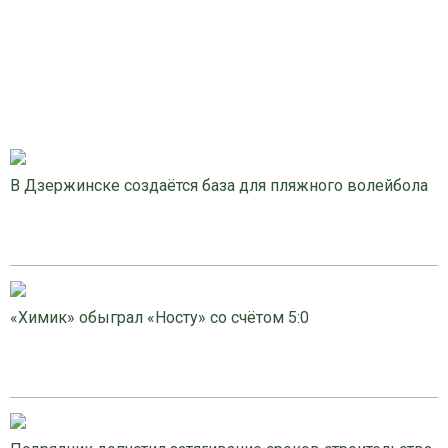
В Дзержинске создаётся база для пляжного волейбола
«Химик» обыграл «Носту» со счётом 5:0