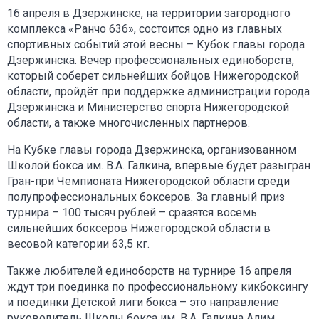
16 апреля в Дзержинске, на территории загородного
комплекса «Ранчо 636», состоится одно из главных
спортивных событий этой весны – Кубок главы города
Дзержинска. Вечер профессиональных единоборств,
который соберет сильнейших бойцов Нижегородской
области, пройдёт при поддержке администрации города
Дзержинска и Министерство спорта Нижегородской
области, а также многочисленных партнеров.
На Кубке главы города Дзержинска, организованном
Школой бокса им. В.А. Галкина, впервые будет разыгран
Гран-при Чемпионата Нижегородской области среди
полупрофессиональных боксеров. За главный приз
турнира – 100 тысяч рублей – сразятся восемь
сильнейших боксеров Нижегородской области в
весовой категории 63,5 кг.
Также любителей единоборств на турнире 16 апреля
ждут три поединка по профессиональному кикбоксингу
и поединки Детской лиги бокса – это направление
руководитель Школы бокса им. В.А. Галкина Алим