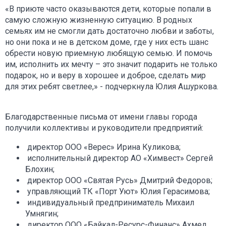
«В приюте часто оказываются дети, которые попали в
самую сложную жизненную ситуацию. В родных
семьях им не смогли дать достаточно любви и заботы,
но они пока и не в детском доме, где у них есть шанс
обрести новую приемную любящую семью. И помочь
им, исполнить их мечту – это значит подарить не только
подарок, но и веру в хорошее и доброе, сделать мир
для этих ребят светлее,» - подчеркнула Юлия Ашуркова.
Благодарственные письма от имени главы города
получили коллективы и руководители предприятий:
директор ООО «Верес» Ирина Куликова;
исполнительный директор АО «Химвест» Сергей
Блохин;
директор ООО «Святая Русь» Дмитрий Федоров;
управляющий ТК «Порт Уют» Юлия Герасимова;
индивидуальный предприниматель Михаил
Умнягин;
директор ООО «Байкал-Ресурс-Финанс» Ахмед