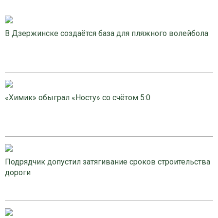
В Дзержинске создаётся база для пляжного волейбола
«Химик» обыграл «Носту» со счётом 5:0
Подрядчик допустил затягивание сроков строительства
дороги