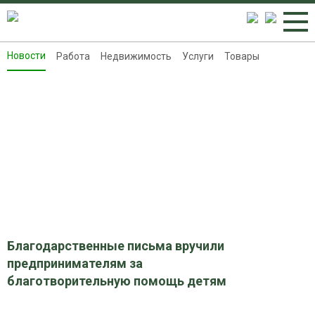
Новости
Работа
Недвижимость
Услуги
Товары
Новости
Работа
Недвижимость
Услуги
Товары
Контакты
Реклама на 8313.ru
Благодарственные письма вручили
предпринимателям за
благотворительную помощь детям