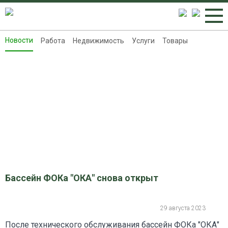
Новости
Работа
Недвижимость
Услуги
Товары
Новости
Работа
Недвижимость
Услуги
Товары
Контакты
Реклама на 8313.ru
Бассейн ФОКа "ОКА" снова открыт
29 августа 2023
После технического обслуживания бассейн ФОКа "ОКА"