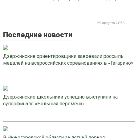
29 августа 2023
Последние новости
Дзержинские ориентировщики завоевали россыпь
медалей на всероссийских соревнованиях в «Гагарино»
Дзержинские школьники успешно выступили на
суперфинале «Большая перемена»
В Нижегородской области за летний период