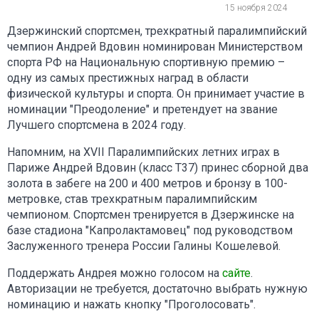
15 ноября 2024
Дзержинский спортсмен, трехкратный паралимпийский
чемпион Андрей Вдовин номинирован Министерством
спорта РФ на Национальную спортивную премию –
одну из самых престижных наград в области
физической культуры и спорта. Он принимает участие в
номинации "Преодоление" и претендует на звание
Лучшего спортсмена в 2024 году.
Напомним, на XVII Паралимпийских летних играх в
Париже Андрей Вдовин (класс Т37) принес сборной два
золота в забеге на 200 и 400 метров и бронзу в 100-
метровке, став трехкратным паралимпийским
чемпионом. Спортсмен тренируется в Дзержинске на
базе стадиона "Капролактамовец" под руководством
Заслуженного тренера России Галины Кошелевой.
Поддержать Андрея можно голосом на
сайте
.
Авторизации не требуется, достаточно выбрать нужную
номинацию и нажать кнопку "Проголосовать".