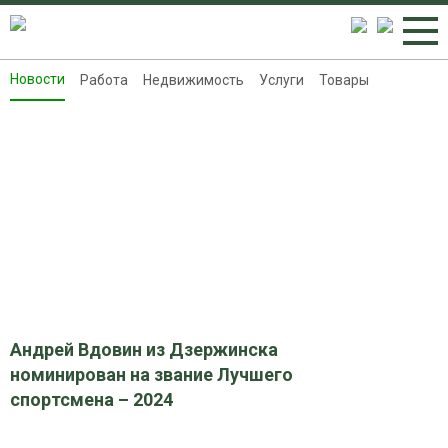
Новости
Работа
Недвижимость
Услуги
Товары
Новости
Работа
Недвижимость
Услуги
Товары
Контакты
Реклама на 8313.ru
Андрей Вдовин из Дзержинска
номинирован на звание Лучшего
спортсмена – 2024