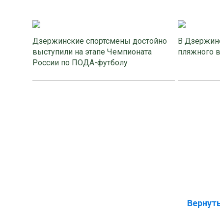
Дзержинские спортсмены достойно
В Дзержинс
выступили на этапе Чемпионата
пляжного 
России по ПОДА-футболу
Вернуть