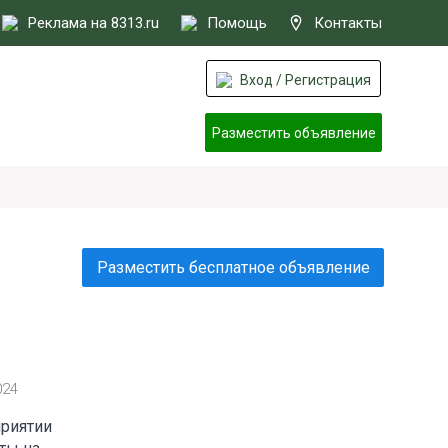
Реклама на 8313.ru
Помощь
Контакты
Вход / Регистрация
Разместить объявление
Разместить бесплатное объявление
м
024
приятии