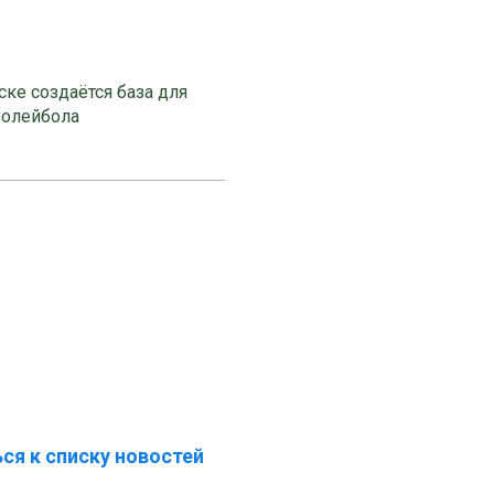
ке создаётся база для
волейбола
ся к списку новостей