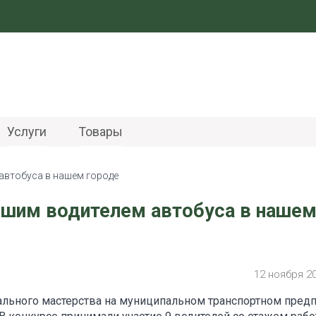
Услуги
Товары
автобуса в нашем городе
чшим водителем автобуса в наше
12 ноября 2
ального мастерства на муниципальном транспортном пред