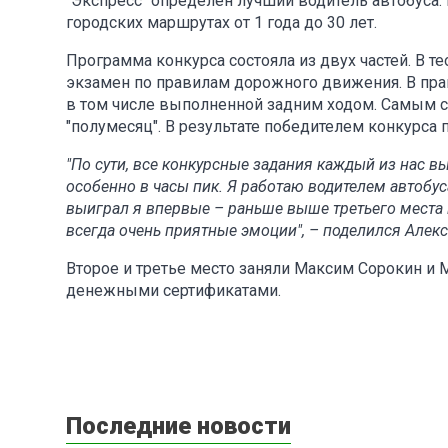
"Экспресс" определён лучший водитель автобуса.
городских маршрутах от 1 года до 30 лет.
Программа конкурса состояла из двух частей. В т
экзамен по правилам дорожного движения. В прак
в том числе выполненной задним ходом. Самым 
"полумесяц". В результате победителем конкурса 
"По сути, все конкурсные задания каждый из нас 
особенно в часы пик. Я работаю водителем автобуса
выиграл я впервые – раньше выше третьего места н
всегда очень приятные эмоции", – поделился Алек
Второе и третье место заняли Максим Сорокин и 
денежными сертификатами.
Последние новости