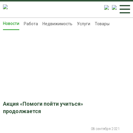
Новости
Работа
Недвижимость
Услуги
Товары
Новости
Работа
Недвижимость
Услуги
Товары
Контакты
Реклама на 8313.ru
Акция «Помоги пойти учиться»
продолжается
08 сентября 2021