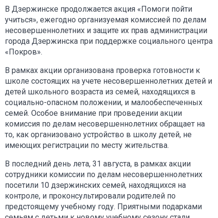
В Дзержинске продолжается акция «Помоги пойти
учиться», ежегодно организуемая комиссией по делам
несовершеннолетних и защите их прав администрации
города Дзержинска при поддержке социального центра
«Покров».
В рамках акции организована проверка готовности к
школе состоящих на учете несовершеннолетних детей и
детей школьного возраста из семей, находящихся в
социально-опасном положении, и малообеспеченных
семей. Особое внимание при проведении акции
комиссия по делам несовершеннолетних обращает на
то, как организовано устройство в школу детей, не
имеющих регистрации по месту жительства.
В последний день лета, 31 августа, в рамках акции
сотрудники комиссии по делам несовершеннолетних
посетили 10 дзержинских семей, находящихся на
контроле, и проконсультировали родителей по
предстоящему учебному году. Приятными подарками
семьям с детьми к новому учебному сезону стали