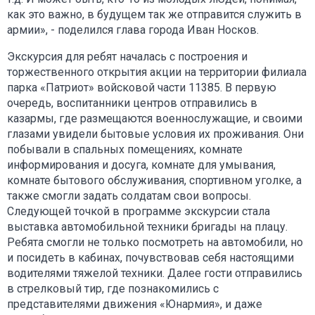
как это важно, в будущем так же отправится служить в
армии», - поделился глава города Иван Носков.
Экскурсия для ребят началась с построения и
торжественного открытия акции на территории филиала
парка «Патриот» войсковой части 11385. В первую
очередь, воспитанники центров отправились в
казармы, где размещаются военнослужащие, и своими
глазами увидели бытовые условия их проживания. Они
побывали в спальных помещениях, комнате
информирования и досуга, комнате для умывания,
комнате бытового обслуживания, спортивном уголке, а
также смогли задать солдатам свои вопросы.
Следующей точкой в программе экскурсии стала
выставка автомобильной техники бригады на плацу.
Ребята смогли не только посмотреть на автомобили, но
и посидеть в кабинах, почувствовав себя настоящими
водителями тяжелой техники. Далее гости отправились
в стрелковый тир, где познакомились с
представителями движения «Юнармия», и даже