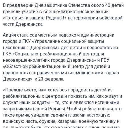
В преддверии Дня защитника Отечества около 40 детей
приняли участие в военно-патриотической акции
«Готовься к защите Родины!» на территории войсковой
части Дзержинска.
Акция стала совместным подарком администрации
города и ГКУ «Управление социальной защиты
населения г. Дзержинска» для детей и подростков из
ГКУ «Социально-реабилитационный центр для
несовершеннолетних города Дзержинска» и ГБУ
«Областной реабилитационный центр для детей и
подростков с ограниченными возможностями города
Дзержинска» к 23 февраля.
«Прежде всего, нам хотелось порадовать детей из
реабилитационных центров и показать им, как живут и
служат наши солдаты – те, кто и являются истинными
защитниками нашей Родины. Чтобы ребята поняли, что
такое армия, увидели своими глазами настоящую
воинскую часть, оружие, казармы, военную технику и
т.д. И может быть, кто-то из молодых людей, понимая,