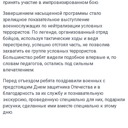
принять участие в импровизированном бою.
Завершением насыщенной программы стало
зрелищное показательное выступление
военнослужащих по нейтрализации условных
террористов. По легенде, организованный отряд
бойцов, используя тактические ходы и ведя
перестрелку, успешно отстоял часть, не позволив
захватить ее группе условных террористов.
Большинство ребят видели подобное впервые и, по
словам педагогов, остались под сильным
впечатлением.
Перед отъездом ребята поздравили военных с
предстоящим Днем защитника Отечества и в
благодарность за их службу и познавательную
экскурсию, проведенную специально для них, подарили
рисунки, сделанные ими вместе специально к этому
дню.