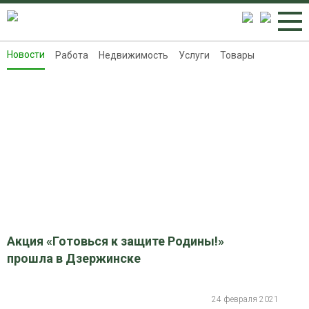
Новости
Работа
Недвижимость
Услуги
Товары
Новости
Работа
Недвижимость
Услуги
Товары
Контакты
Реклама на 8313.ru
Акция «Готовься к защите Родины!»
прошла в Дзержинске
24 февраля 2021