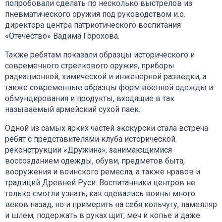
попробовали сделать по несколько выстрелов из
пневматического оружия под руководством и.о.
директора центра патриотического воспитания
«Отечество» Вадима Горохова.
Также ребятам показали образцы исторического и
современного стрелкового оружия, приборы
радиационной, химической и инженерной разведки, а
также современные образцы форм военной одежды и
обмундирования и продукты, входящие в так
называемый армейский сухой паёк.
Одной из самых ярких частей экскурсии стала встреча
ребят с представителями клуба исторической
реконструкции «Дружина», занимающимися
воссозданием одежды, обуви, предметов быта,
вооружения и воинского ремесла, а также нравов и
традиций Древней Руси. Воспитанники центров не
только смогли узнать, как одевались воины много
веков назад, но и примерить на себя кольчугу, ламелляр
и шлем, подержать в руках щит, меч и копье и даже