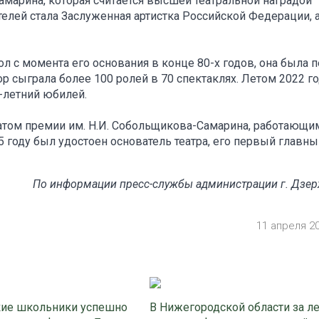
амарина, которая считается высшей театральной наградой
телей стала Заслуженная артистка Российской Федерации, 
л с момента его основания в конце 80-х годов, она была 
пор сыграла более 100 ролей в 70 спектаклях. Летом 2022 г
5-летний юбилей.
атом премии им. Н.И. Собольщикова-Самарина, работающи
 году был удостоен основатель театра, его первый главны
По информации пресс-службы администрации г. Дзе
11 апреля 2
ие школьники успешно
В Нижегородской области за л