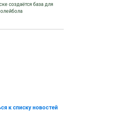
ке создаётся база для
волейбола
ся к списку новостей