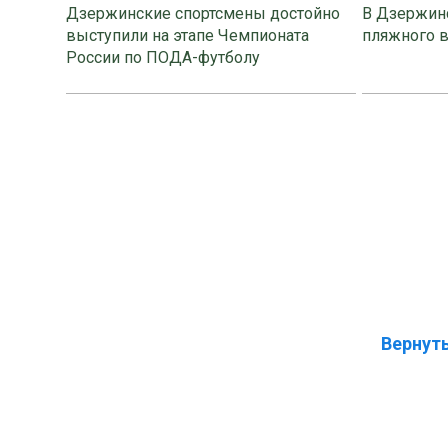
Дзержинские спортсмены достойно
В Дзержинс
выступили на этапе Чемпионата
пляжного 
России по ПОДА-футболу
Вернуть