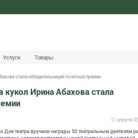
Услуги
Товары
Абахова стала обладательницей почетной премии
а кукол Ирина Абахова стала
ремии
11 апреля 2
 Дня театра вручили награды 50 театральным деятелям ре