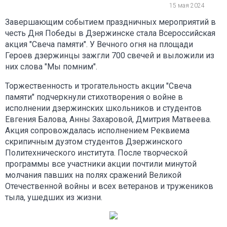
15 мая 2024
Завершающим событием праздничных мероприятий в
честь Дня Победы в Дзержинске стала Всероссийская
акция "Свеча памяти". У Вечного огня на площади
Героев дзержинцы зажгли 700 свечей и выложили из
них слова "Мы помним".
Торжественность и трогательность акции "Свеча
памяти" подчеркнули стихотворения о войне в
исполнении дзержинских школьников и студентов
Евгения Балова, Анны Захаровой, Дмитрия Матвеева.
Акция сопровождалась исполнением Реквиема
скрипичным дуэтом студентов Дзержинского
Политехнического института. После творческой
программы все участники акции почтили минутой
молчания павших на полях сражений Великой
Отечественной войны и всех ветеранов и тружеников
тыла, ушедших из жизни.