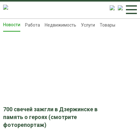
Новости
Работа
Недвижимость
Услуги
Товары
Новости
Работа
Недвижимость
Услуги
Товары
Контакты
Реклама на 8313.ru
700 свечей зажгли в Дзержинске в
память о героях (смотрите
фоторепортаж)