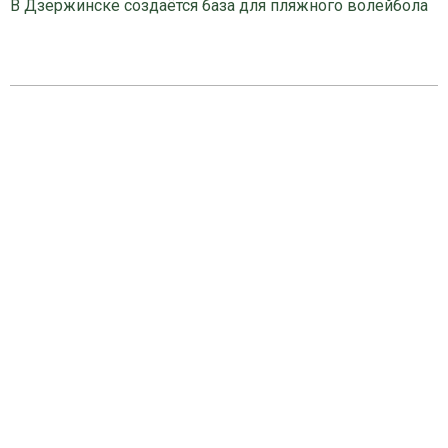
В Дзержинске создаётся база для пляжного волейбола