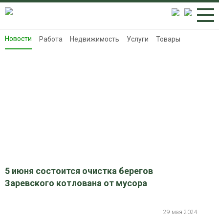
Новости
Работа
Недвижимость
Услуги
Товары
Новости
Работа
Недвижимость
Услуги
Товары
Контакты
Реклама на 8313.ru
5 июня состоится очистка берегов
Заревского котлована от мусора
29 мая 2024