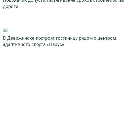
Подрядчик допустил затягивание сроков строительства
дороги
В Дзержинске построят гостиницу рядом с центром
адаптивного спорта «Парус»