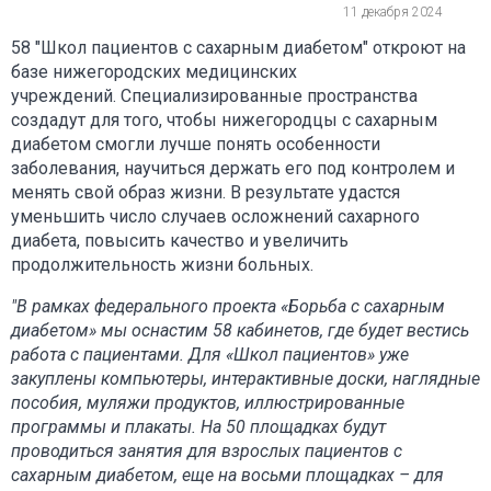
11 декабря 2024
58 "Школ пациентов с сахарным диабетом" откроют на
базе нижегородских медицинских
учреждений. Специализированные пространства
создадут для того, чтобы нижегородцы с сахарным
диабетом смогли лучше понять особенности
заболевания, научиться держать его под контролем и
менять свой образ жизни. В результате удастся
уменьшить число случаев осложнений сахарного
диабета, повысить качество и увеличить
продолжительность жизни больных.
"В рамках федерального проекта «Борьба с сахарным
диабетом» мы оснастим 58 кабинетов, где будет вестись
работа с пациентами. Для «Школ пациентов» уже
закуплены компьютеры, интерактивные доски, наглядные
пособия, муляжи продуктов, иллюстрированные
программы и плакаты. На 50 площадках будут
проводиться занятия для взрослых пациентов с
сахарным диабетом, еще на восьми площадках – для