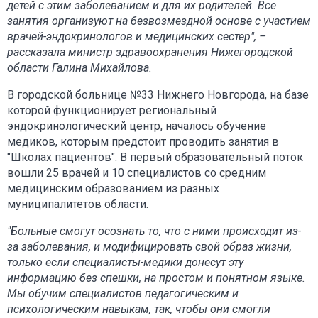
детей с этим заболеванием и для их родителей. Все
занятия организуют на безвозмездной основе с участием
врачей-эндокринологов и медицинских сестер", –
рассказала министр здравоохранения Нижегородской
области Галина Михайлова.
В городской больнице №33 Нижнего Новгорода, на базе
которой функционирует региональный
эндокринологический центр, началось обучение
медиков, которым предстоит проводить занятия в
"Школах пациентов". В первый образовательный поток
вошли 25 врачей и 10 специалистов со средним
медицинским образованием из разных
муниципалитетов области.
"Больные смогут осознать то, что с ними происходит из-
за заболевания, и модифицировать свой образ жизни,
только если специалисты-медики донесут эту
информацию без спешки, на простом и понятном языке.
Мы обучим специалистов педагогическим и
психологическим навыкам, так, чтобы они смогли