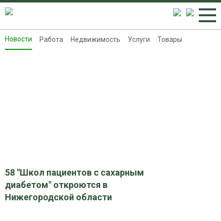
Новости
Работа
Недвижимость
Услуги
Товары
Новости
Работа
Недвижимость
Услуги
Товары
Контакты
Реклама на 8313.ru
58 "Школ пациентов с сахарным
диабетом" откроются в
Нижегородской области