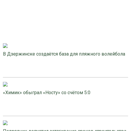
В Дзержинске создаётся база для пляжного волейбола
«Химик» обыграл «Носту» со счётом 5:0