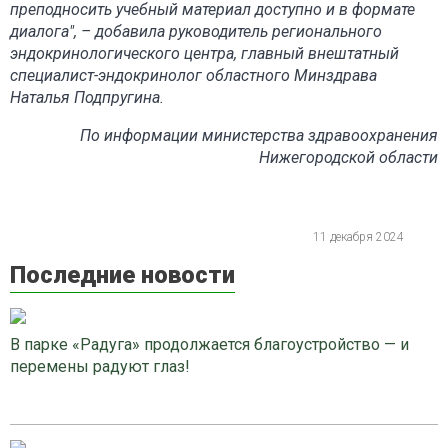
преподносить учебный материал доступно и в формате
диалога", – добавила руководитель регионального
эндокринологического центра, главный внештатный
специалист-эндокринолог областного Минздрава
Наталья Подпругина.
По информации министерства здравоохранения
Нижегородской области
11 декабря 2024
Последние новости
В парке «Радуга» продолжается благоустройство — и
перемены радуют глаз!