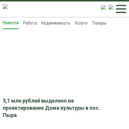
Новости
Работа
Недвижимость
Услуги
Товары
Новости
Работа
Недвижимость
Услуги
Товары
Контакты
Реклама на 8313.ru
5,1 млн рублей выделено на
проектирование Дома культуры в пос.
Пыра