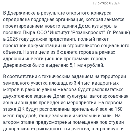
17 октября 2024
В Дзержинске в результате открытого конкурса
определена подрядная организация, которая займется
проектированием нового здания Дома культуры в
поселке Пыра. ООО "Институт "Рязаньпроект" (г. Рязань)
в 2025 году должна представить полный пакет
проектной документации на строительство социального
объекта. На эти цели из бюджета города в рамках
адресной инвестиционной программы города
Дзержинска было выделено 5,1 млн рублей.
В соответствии с техническим заданием на территории
земельного участка площадью 3,4 тыс. квадратных
метров в районе улицы Чкалова будет располагаться
двухэтажное задание Дома культуры, автопарковочная
зона и зона для проведения мероприятий. На первом
этаже ДК будут расположены зрительный зал на 150
мест, гардероб, танцевальный и читальный залы. На
втором этаже предусмотрены помещения под студии
декоративно-прикладного творчества, театральную и