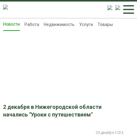
Новости
Работа
Недвижимость
Услуги
Товары
Новости
Работа
Недвижимость
Услуги
Товары
Контакты
Реклама на 8313.ru
2 декабря в Нижегородской области
начались "Уроки с путешествием"
03 декабря 2024