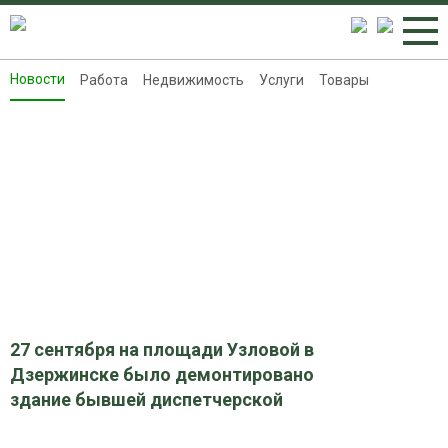
Новости
Работа
Недвижимость
Услуги
Товары
Новости
Работа
Недвижимость
Услуги
Товары
Контакты
Реклама на 8313.ru
27 сентября на площади Узловой в
Дзержинске было демонтировано
здание бывшей диспетчерской