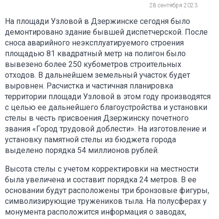
28 сентября 2023
На площади Узловой в Дзержинске сегодня было
демонтировано здание бывшей диспетчерской. После
сноса аварийного неэксплуатируемого строения
площадью 81 квадратный метр на полигон было
вывезено более 250 кубометров строительных
отходов. В дальнейшем земельный участок будет
выровнен. Расчистка и частичная планировка
территории площади Узловой в этом году производятся
с целью ее дальнейшего благоустройства и установки
стелы в честь присвоения Дзержинску почетного
звания «Город трудовой доблести». На изготовление и
установку памятной стелы из бюджета города
выделено порядка 54 миллионов рублей.
Высота стелы с учетом корректировки на местности
была увеличена и составит порядка 24 метров. В ее
основании будут расположены три бронзовые фигуры,
символизирующие тружеников тыла. На полусферах у
монумента расположится информация о заводах,