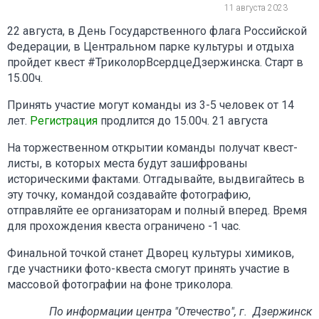
11 августа 2023
22 августа, в День Государственного флага Российской
Федерации, в Центральном парке культуры и отдыха
пройдет квест #ТриколорВсердцеДзержинска. Старт в
15.00ч.
Принять участие могут команды из 3-5 человек от 14
лет.
Регистрация
продлится до 15.00ч. 21 августа
На торжественном открытии команды получат квест-
листы, в которых места будут зашифрованы
историческими фактами. Отгадывайте, выдвигайтесь в
эту точку, командой создавайте фотографию,
отправляйте ее организаторам и полный вперед. Время
для прохождения квеста ограничено -1 час.
Финальной точкой станет Дворец культуры химиков,
где участники фото-квеста смогут принять участие в
массовой фотографии на фоне триколора.
По информации центра "Отечество", г. Дзержинск