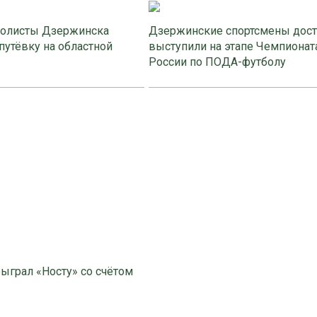
олисты Дзержинска
Дзержинские спортсмены дос
путёвку на областной
выступили на этапе Чемпионат
России по ПОДА-футболу
ыграл «Носту» со счётом