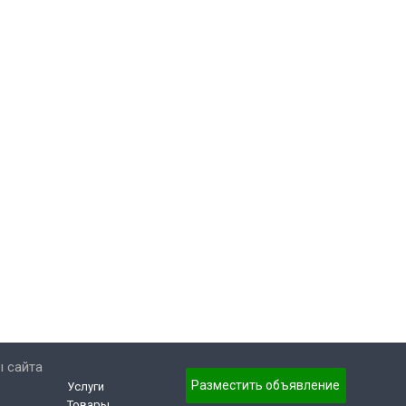
 сайта
Разместить объявление
Услуги
Товары