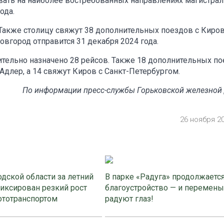
вать на наиболее востребованных направлениях магистрал
ода.
Также столицу свяжут 38 дополнительных поездов с Киро
вгород отправится 31 декабря 2024 года.
льно назначено 28 рейсов. Также 18 дополнительных по
Адлер, а 14 свяжут Киров с Санкт-Петербургом.
По информации пресс-службы Горьковской железной
26 ноября 2
дской области за летний
В парке «Радуга» продолжаетс
иксирован резкий рост
благоустройство — и перемены
ототранспортом
радуют глаз!