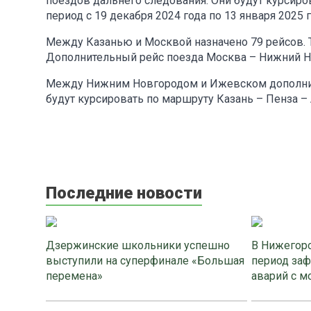
поездов дальнего следования. Они будут курсиро
период с 19 декабря 2024 года по 13 января 2025 г
Между Казанью и Москвой назначено 79 рейсов. 
Дополнительный рейс поезда Москва – Нижний Но
Между Нижним Новгородом и Ижевском дополните
будут курсировать по маршруту Казань – Пенза – 
Последние новости
Дзержинские школьники успешно
В Нижегоро
выступили на суперфинале «Большая
период заф
перемена»
аварий с м