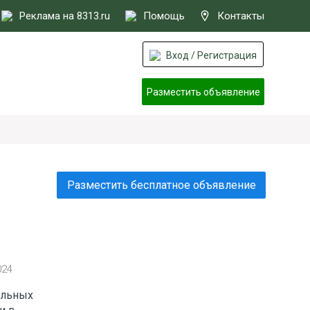
Реклама на 8313.ru
Помощь
Контакты
Вход / Регистрация
Разместить объявление
Разместить бесплатное объявление
024
ельных