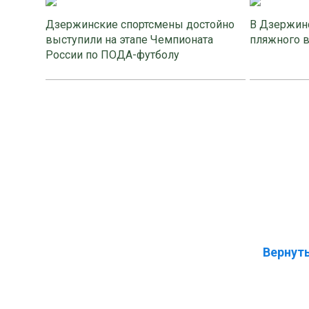
Дзержинские спортсмены достойно
В Дзержинс
выступили на этапе Чемпионата
пляжного 
России по ПОДА-футболу
Вернуть