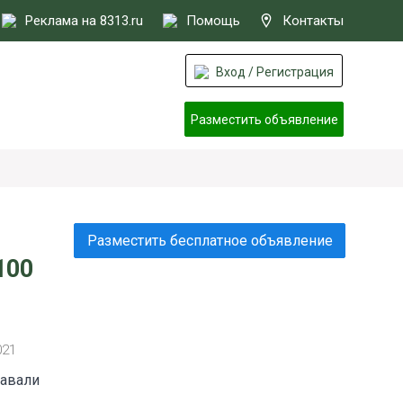
Реклама на 8313.ru
Помощь
Контакты
Вход / Регистрация
Разместить объявление
Разместить бесплатное объявление
100
021
давали