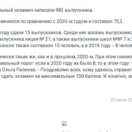
льный экзамен написали 982 выпускника.
зменился по сравнению с 2020-м годом и составил 75,3.
 году сдали 15 выпускников. Среди них восемь выпускник
ыпускника лицея № 21, а также выпускники школ №№ 7 и 2
ске также составило 15 человек, а в 2019 году ‒ 8 челов
ически такие же, как и в прошлом, 2020-м. При этом снизи
ьный порог: если в 2020 году их было 8, то в этом году 
а Ольга Палеева. - Поздравляю всех, кому удалось справит
и сдать экзамен на максимальные 100 баллов. И конечно, 
22 июня 2