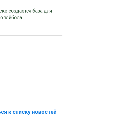
ке создаётся база для
волейбола
ся к списку новостей