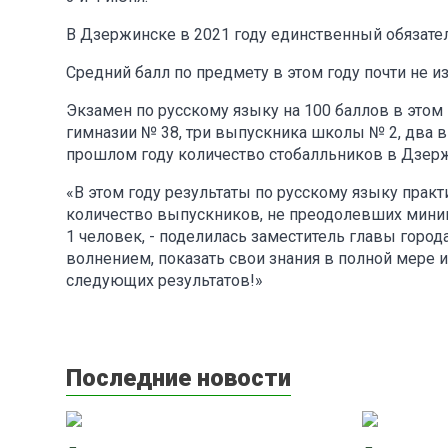
В Дзержинске в 2021 году единственный обязате
Средний балл по предмету в этом году почти не и
Экзамен по русскому языку на 100 баллов в этом
гимназии № 38, три выпускника школы № 2, два в
прошлом году количество стобалльников в Дзержин
«В этом году результаты по русскому языку практ
количество выпускников, не преодолевших минимал
1 человек, - поделилась заместитель главы город
волнением, показать свои знания в полной мере 
следующих результатов!»
Последние новости