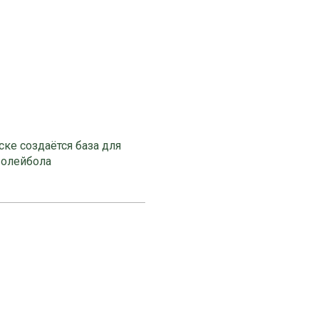
ке создаётся база для
волейбола