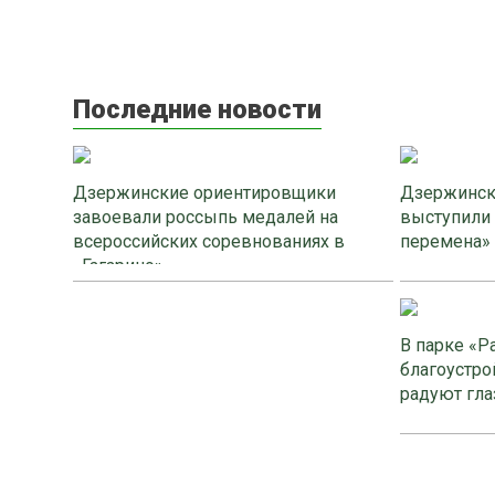
Последние новости
Дзержинские ориентировщики
Дзержинск
завоевали россыпь медалей на
выступили
всероссийских соревнованиях в
перемена»
«Гагарино»
В парке «Р
благоустро
радуют гла