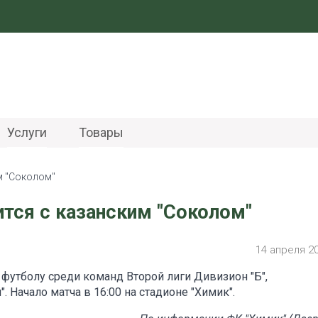
Услуги
Товары
м "Соколом"
ится с казанским "Соколом"
14 апреля 2
 футболу среди команд Второй лиги Дивизион "Б",
. Начало матча в 16:00 на стадионе "Химик".