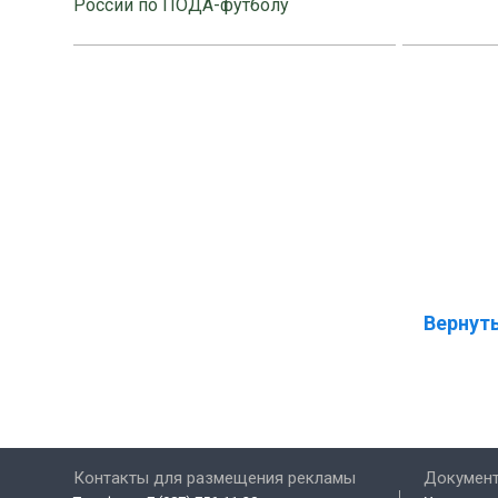
России по ПОДА-футболу
Вернуть
Контакты для размещения рекламы
Докумен