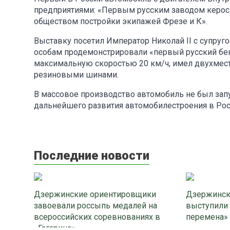
предприятиями: «Первым русским заводом кероси
обществом постройки экипажей Фрезе и К».
Выставку посетил Император Николай II с супру
особам продемонстрировали «первый русский бен
максимальную скоростью 20 км/ч, имел двухмес
резиновыми шинами.
В массовое производство автомобиль не был зап
дальнейшего развития автомобилестроения в Рос
Последние новости
Дзержинские ориентировщики
Дзержинск
завоевали россыпь медалей на
выступили
всероссийских соревнованиях в
перемена»
«Гагарино»