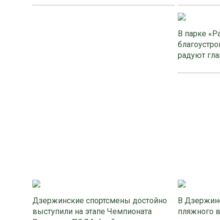
В парке «Р
благоустро
радуют гла
Дзержинские спортсмены достойно
В Дзержинс
выступили на этапе Чемпионата
пляжного 