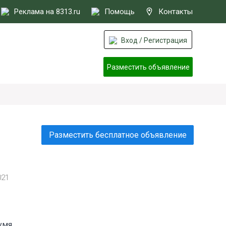
Реклама на 8313.ru
Помощь
Контакты
Вход / Регистрация
Разместить объявление
Разместить бесплатное объявление
021
умя