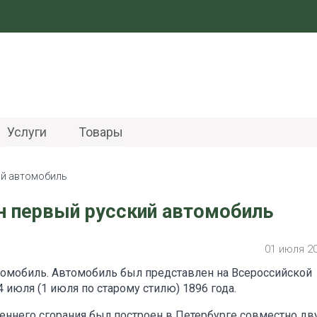
Услуги
Товары
ий автомобиль
ан первый русский автомобиль
01 июля 2
втомобиль. Автомобиль был представлен на Всероссийской
юля (1 июля по старому стилю) 1896 года.
еннего сгорания был построен в Петербурге совместно дв