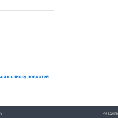
ся к списку новостей
ты
Разделы