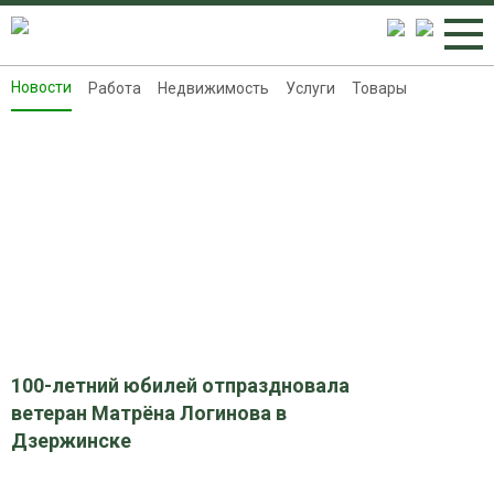
Новости
Работа
Недвижимость
Услуги
Товары
Новости
Работа
Недвижимость
Услуги
Товары
Контакты
Реклама на 8313.ru
100-летний юбилей отпраздновала
ветеран Матрёна Логинова в
Дзержинске