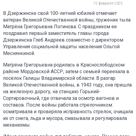
15 февраля 2025
В Дзержинске свой 100-летний юбилей отмечает
ветеран Великой Отечественной войны, труженик тыла
Матрёна Григорьевна Логинова. С праздником ее
поздравил первый заместитель главы города
Дзержинска Глеб Андреев совместно с директором
Управления социальной защиты населения Ольгой
Меснянкиной.
Матрёна Григорьевна родилась в Краснослободском
районе Мордовской АССР, затем с семьей переехала в
посёлок Галицы Владимирской области. В разгар
Великой Отечественной войны, в 1943 году, она пришла
на железную дорогу, на станцию Горький-
Сортировочный, где отвечала за осмотр вагонов и
составов. После войны работала стрелочником:
осматривала и проверяла исправность стрелок, очищала
их от снега, льда и мусора, смазывала и регулировала
механизмы.