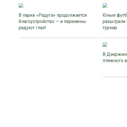
В парке «Радуга» продолжается
Юные футб
благоустройство — и перемены
разыграли 
радуют глаз!
турнир
В Дзержинс
пляжного 