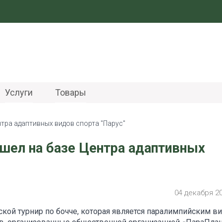
Услуги
Товары
нтра адаптивных видов спорта "Парус"
ошел на базе Центра адаптивных
04 декабря 2
кой турнир по бочче, которая является паралимпийским в