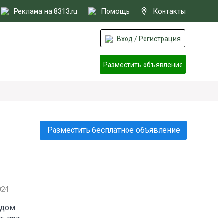
Реклама на 8313.ru
Помощь
Контакты
Вход / Регистрация
Разместить объявление
Разместить бесплатное объявление
024
идом