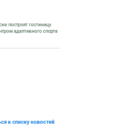
ке построят гостиницу
нтром адаптивного спорта
ся к списку новостей