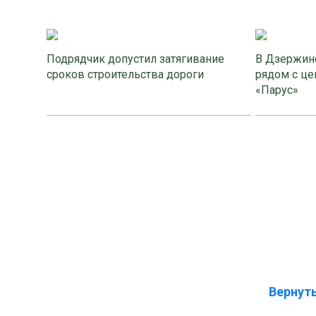
Подрядчик допустил затягивание
В Дзержинс
сроков строительства дороги
рядом с це
«Парус»
Вернуть