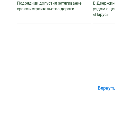
Подрядчик допустил затягивание
В Дзержинс
сроков строительства дороги
рядом с це
«Парус»
Вернуть