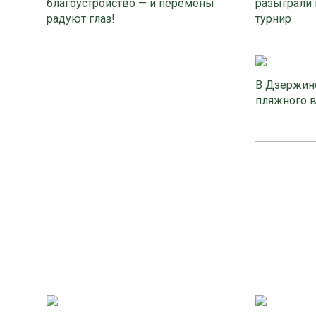
благоустройство — и перемены
разыграли 
радуют глаз!
турнир
В Дзержинс
пляжного 