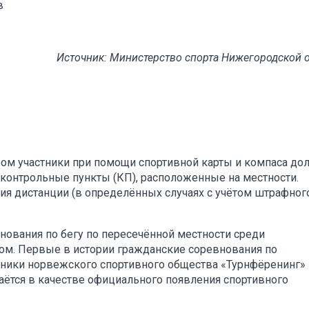
в
Источник: Министерство спорта Нижегородской 
ором участники при помощи спортивной карты и компаса д
 контрольные пункты (КП), расположенные на местности.
я дистанции (в определённых случаях с учётом штрафног
ования по бегу по пересечённой местности среди
м. Первые в истории гражданские соревнования по
ники норвежского спортивного общества «Турнфёренинг» 
знаётся в качестве официального появления спортивного