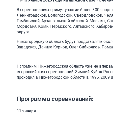
11-13 января 2023 года на лыжной базе «Олень» 
В соревнованиях примут участие более 300 спорт
Ленинградской, Вологодской, Свердловской, Чел
Тамбовской, Архангельской областей, Москвы, Сан
Мордовия, Коми, Пермского, Алтайского, Хабаров
округа.
Нижегородскую область будут представлять около
Завадская, Данила Курнов, Олег Сибиряков, Рома
Напомним, Нижегородская область уже не вперв
всероссийских соревнований. Зимний Кубок Росс
проходил в Нижегородской области в 1996, 2009 и
Программа соревнований:
11 января