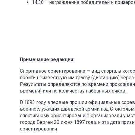
14:30 – награждение победителей и призеро
Примечание редакции:
Спортивное ориентирование — вид спорта, в кот
пройти неизвестную им трассу (дистанцию) через
Результаты определяются по времени прохождени
времени) или по количеству набранных очков.
В 1893 году впервые прошли официальные соревн
военнослужащих шведской армии под Стокгольмо
спортивному ориентированию организовали участ
города Берген 20 июня 1897 года, и эта дата при
ориентирования