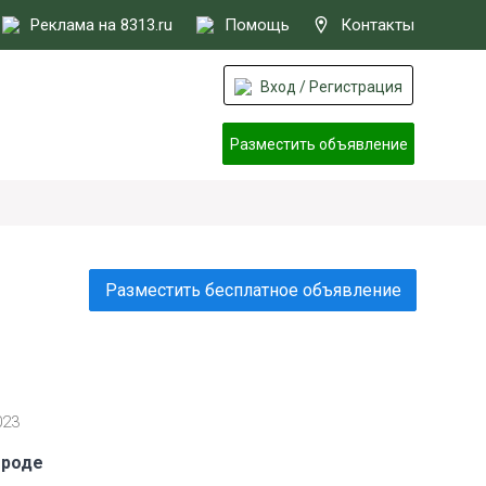
Реклама на 8313.ru
Помощь
Контакты
Вход / Регистрация
Разместить объявление
Разместить бесплатное объявление
023
ороде