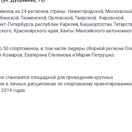
(ул. Дубравная, 19)
сменов из 24 регионов страны: Нижегородской, Московской
ябинской, Тюменской, Орловской, Тверской, Кировской,
кт-Петербурга, республик Карелия, Башкортостан, Татарста
ского, Красноярского края, Ханты-Мансийского автономно
 50 спортсменов, в том числе лидеры сборной региона Ол
н Комаров, Екатерина Степанова и Мария Петрушко.
ые становится площадкой для проведения крупных
ии в личных дисциплинах по спортивному ориентированию
 2014 годах.