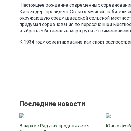
Настоящее рождение современных соревнований 
Килландер, президент Стокгольмской любительск
окружающую среду шведской сельской местности 
придумал соревнования по пересечённой местност
выбрать собственные маршруты с применением к
К 1934 году ориентирование как спорт распростр
Последние новости
В парке «Радуга» продолжается
Юные футб