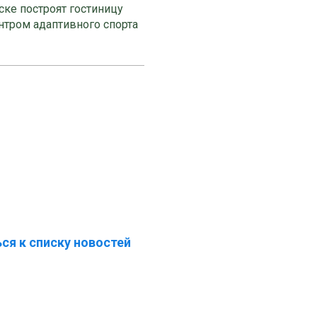
ке построят гостиницу
нтром адаптивного спорта
ся к списку новостей