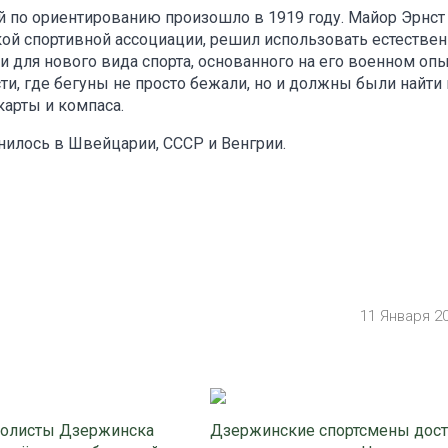
по ориентированию произошло в 1919 году. Майор Эрнст
ой спортивной ассоциации, решил использовать естестве
для нового вида спорта, основанного на его военном опы
и, где бегуны не просто бежали, но и должны были найти 
арты и компаса.
анилось в Швейцарии, СССР и Венгрии.
11 Января 2
олисты Дзержинска
Дзержинские спортсмены дос