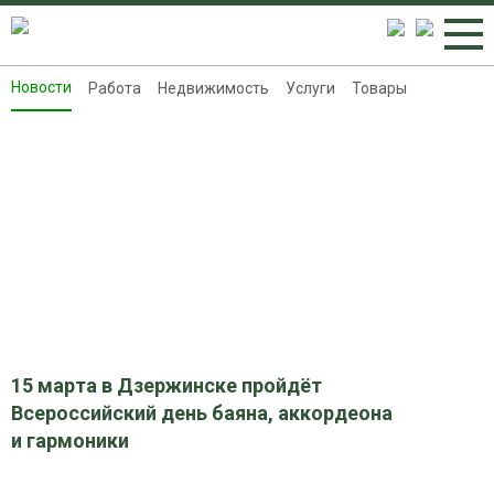
Новости
Работа
Недвижимость
Услуги
Товары
Новости
Работа
Недвижимость
Услуги
Товары
Контакты
Реклама на 8313.ru
15 марта в Дзержинске пройдёт
Всероссийский день баяна, аккордеона
и гармоники