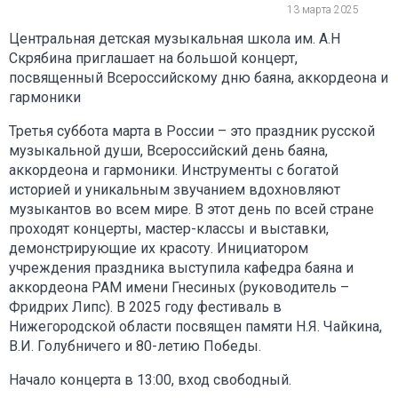
13 марта 2025
Центральная детская музыкальная школа им. А.Н
Скрябина приглашает на большой концерт,
посвященный Всероссийскому дню баяна, аккордеона и
гармоники
Третья суббота марта в России – это праздник русской
музыкальной души, Всероссийский день баяна,
аккордеона и гармоники. Инструменты с богатой
историей и уникальным звучанием вдохновляют
музыкантов во всем мире. В этот день по всей стране
проходят концерты, мастер-классы и выставки,
демонстрирующие их красоту. Инициатором
учреждения праздника выступила кафедра баяна и
аккордеона РАМ имени Гнесиных (руководитель –
Фридрих Липс). В 2025 году фестиваль в
Нижегородской области посвящен памяти Н.Я. Чайкина,
В.И. Голубничего и 80-летию Победы.
Начало концерта в 13:00, вход свободный.